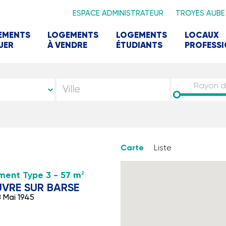
ESPACE ADMINISTRATEUR
TROYES AUBE
EMENTS
LOGEMENTS
LOGEMENTS
LOCAUX
UER
À VENDRE
ÉTUDIANTS
PROFESS
Rayon 
Carte
Liste
ent Type 3 - 57 m
2
VRE SUR BARSE
 Mai 1945