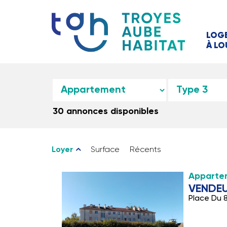
LOG
À LO
30 annonces disponibles
Loyer
Surface
Récents
Appartem
VENDEU
Place Du 8