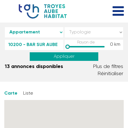
Rayon de
0
km
Appliquer
13 annonces disponibles
Plus de filtres
Réinitialiser
Carte
Liste