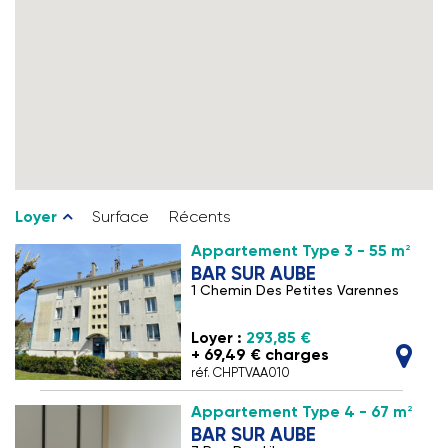
Loyer
Surface
Récents
2
Appartement Type 3 - 55 m
BAR SUR AUBE
1 Chemin Des Petites Varennes
Loyer :
293,85 €
+ 69,49 € charges
réf. CHPTVAA010
2
Appartement Type 4 - 67 m
BAR SUR AUBE