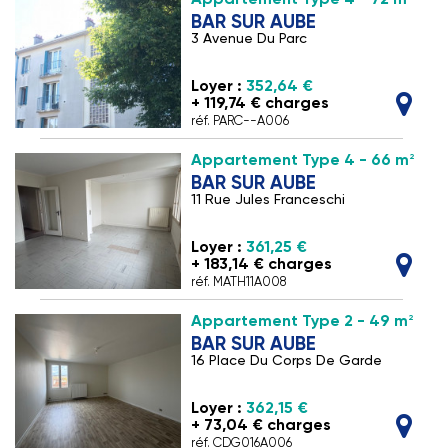
BAR SUR AUBE
3 Avenue Du Parc
Loyer :
352,64 €
+ 119,74 € charges
réf. PARC--A006
2
Appartement Type 4 - 66 m
BAR SUR AUBE
11 Rue Jules Franceschi
Loyer :
361,25 €
+ 183,14 € charges
réf. MATH11A008
2
Appartement Type 2 - 49 m
BAR SUR AUBE
16 Place Du Corps De Garde
Loyer :
362,15 €
+ 73,04 € charges
réf. CDG016A006