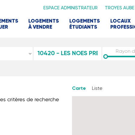
ESPACE ADMINISTRATEUR
TROYES AUBE
EMENTS
LOGEMENTS
LOGEMENTS
LOCAUX
UER
À VENDRE
ÉTUDIANTS
PROFESS
Rayon 
Carte
Liste
es critères de recherche