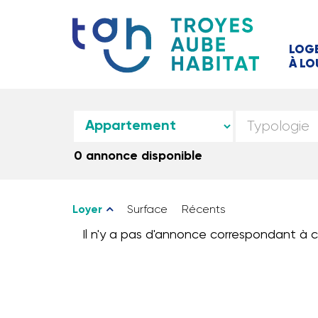
LOG
À LO
0 annonce disponible
Loyer
Surface
Récents
Il n'y a pas d'annonce correspondant à c