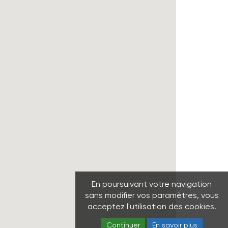
En poursuivant votre navigation
sans modifier vos paramètres, vous
acceptez l'utilisation des cookies.
Continuer
En savoir plus