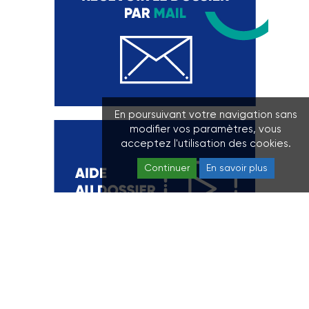
En poursuivant votre navigation sans
modifier vos paramètres, vous
acceptez l'utilisation des cookies.
Continuer
En savoir plus