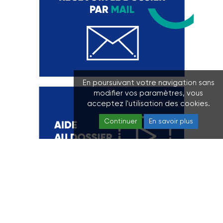
En poursuivant votre navigation sans
modifier vos paramètres, vous
acceptez l'utilisation des cookies.
Continuer
En savoir plus