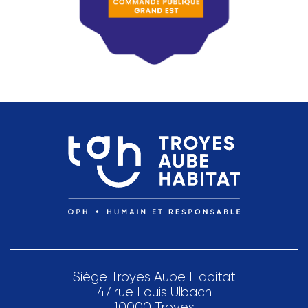
Siège Troyes Aube Habitat
47 rue Louis Ulbach
10000 Troyes