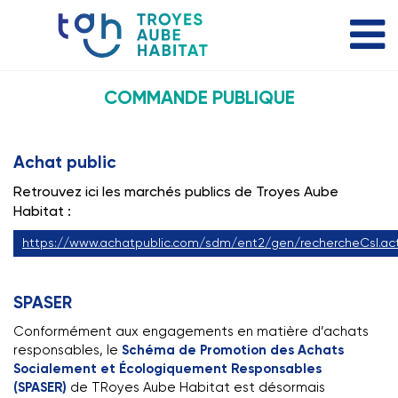
COMMANDE PUBLIQUE
Achat public
Retrouvez ici les marchés publics de Troyes Aube
Habitat :
https://www.achatpublic.com/sdm/ent2/gen/rechercheCsl.act
SPASER
Conformément aux engagements en matière d’achats
responsables, le
Schéma de Promotion des Achats
Socialement et Écologiquement Responsables
(SPASER)
de TRoyes Aube Habitat est désormais