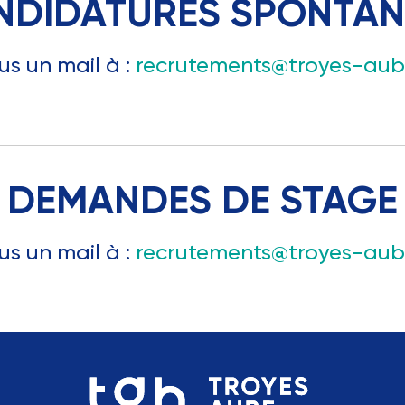
NDIDATURES SPONTAN
s un mail à :
recrutements@troyes-aube
DEMANDES DE STAGE
s un mail à :
recrutements@troyes-aube