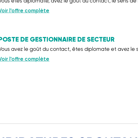
Vous êtes diplomate, avez le goût du contact, le sens de l'
Voir l'offre complète
POSTE DE GESTIONNAIRE DE SECTEUR
Vous avez le goût du contact, êtes diplomate et avez le 
Voir l'offre complète