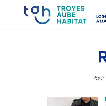
LOG
À LO
Pour