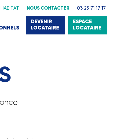
 HABITAT
NOUS CONTACTER
03 25 71 17 17
DEVENIR
ESPACE
IONNELS
LOCATAIRE
LOCATAIRE
S
nonce