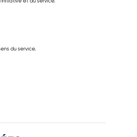
initiative et du service.
sens du service.