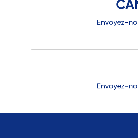
CA
Envoyez-nou
Envoyez-nou