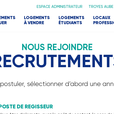
ESPACE ADMINISTRATEUR
TROYES AUBE
EMENTS
LOGEMENTS
LOGEMENTS
LOCAUX
UER
À VENDRE
ÉTUDIANTS
PROFESS
NOUS REJOINDRE
RECRUTEMENT
 postuler, sélectionner d’abord une an
POSTE DE REGISSEUR