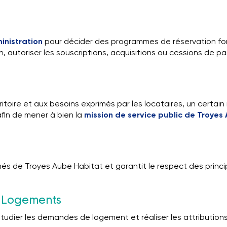
inistration
pour décider des programmes de réservation fo
n, autoriser les souscriptions, acquisitions ou cessions de pa
ritoire et aux besoins exprimés par les locataires, un certa
fin de mener à bien la
mission de service public de Troyes
rchés de Troyes Aube Habitat et garantit le respect des prin
s Logements
tudier les demandes de logement et réaliser les attributions