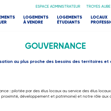
ESPACE ADMINISTRATEUR
TROYES AUBE
EMENTS
LOGEMENTS
LOGEMENTS
LOCAUX
UER
À VENDRE
ÉTUDIANTS
PROFESS
GOUVERNANCE
sation au plus proche des besoins des territoires et 
ance : pilotée par des élus locaux au service des élus locaux
a proximité, développement et patrimoine) et notre rôle aux c