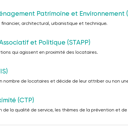
énagement Patrimoine et Environnement 
t financier, architectural, urbanistique et technique.
ssociatif et Politique (STAPP)
ions qui agissent en proximité des locataires.
IS)
 nombre de locataires et décide de leur attriber ou non une
ximité (CTP)
n de la qualité de service, les thèmes de la prévention et de 