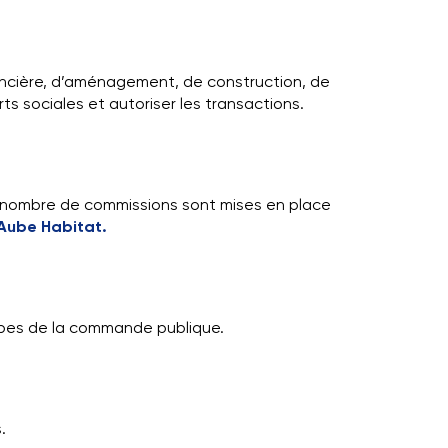
ncière, d’aménagement, de construction, de
rts sociales et autoriser les transactions.
in nombre de commissions sont mises en place
 Aube Habitat.
cipes de la commande publique.
.