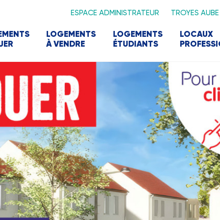
ESPACE ADMINISTRATEUR
TROYES AUBE
EMENTS
LOGEMENTS
LOGEMENTS
LOCAUX
UER
À VENDRE
ÉTUDIANTS
PROFESS
d