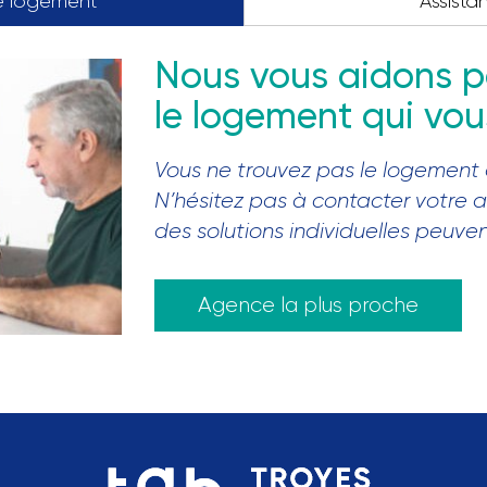
e logement
Assista
Nous vous aidons p
le logement qui vo
Vous ne trouvez pas le logement
N’hésitez pas à contacter votre 
des solutions individuelles peuve
Agence la plus proche