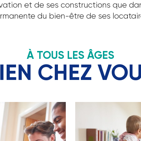
ovation et de ses constructions que da
rmanente du bien-être de ses locatair
À TOUS LES ÂGES
IEN CHEZ VO