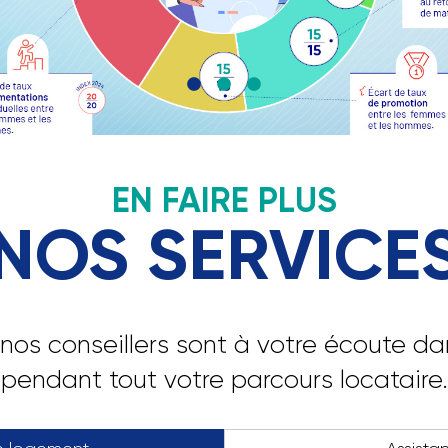
ce au plus près des territoires. Ce rapp
 les principales réalisations et innovat
structurent notre démarche.
EN FAIRE PLUS
NOS SERVICE
nos conseillers sont à votre écoute d
pendant tout votre parcours locataire.