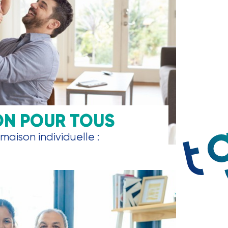
ON POUR TOUS
maison individuelle :
, garage, parking, jardin