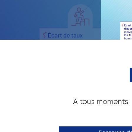
servi
retrace
A tous moments, 