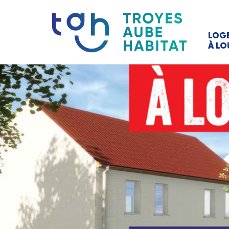
LOG
À LO