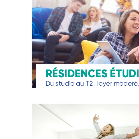
RÉSIDENCES ÉTUD
Du studio au T2 : loyer modéré, 