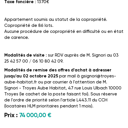
Taxe foncière
: 1370€
Appartement soumis au statut de la copropriété.
Copropriété de 86 lots.
Aucune procédure de copropriété en difficulté ou en état
de carence.
Modalités de visite
: sur RDV auprès de M. Signori au 03
25 42 57 00 / 06 10 80 42 09.
Modalités de remise des offres d'achat à adresser
jusqu'au 02 octobre 2025
par mail à gsignori@troyes-
aube-habitat.fr ou par courrier à l'attention de M.
Signori - Troyes Aube Habitat, 47 rue Louis Ulbach 10000
Troyes (le cachet de la poste faisant foi). Sous réserve
de l'ordre de priorité selon l'article L443.11 du CCH
(locataires HLM prioritaires pendant 1 mois).
Prix :
74 000,00 €