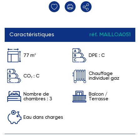
Caractéristiques
réf. MAILLOA051
77 m
2
DPE :
C
Chauffage
CO
:
C
2
individuel gaz
Nombre de
Balcon /
chambres : 3
Terrasse
Eau dans charges