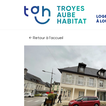
LOG
À LO
← Retour à l'accueil