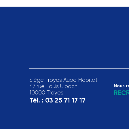
Siège Troyes Aube Habitat
47 rue Louis Ulbach
Nous r
REC
10000 Troyes
Tél. :
03 25 71 17 17