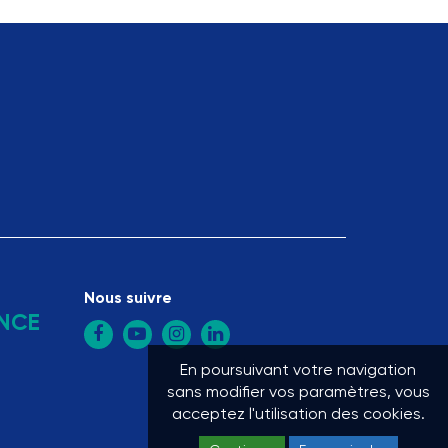
Nous suivre
NCE
En poursuivant votre navigation
sans modifier vos paramètres, vous
acceptez l'utilisation des cookies.