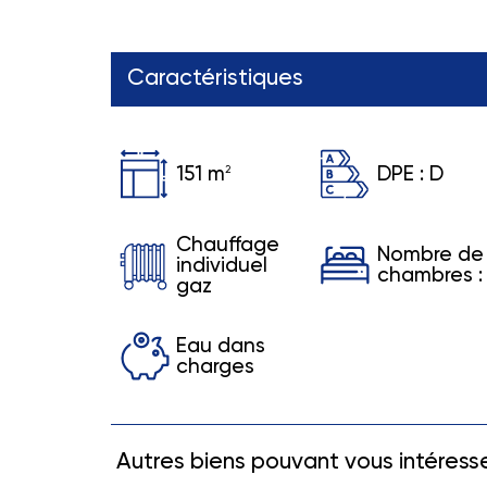
Caractéristiques
151 m
DPE :
D
2
Chauffage
Nombre de
individuel
chambres :
gaz
Eau dans
charges
Autres biens pouvant vous intéress