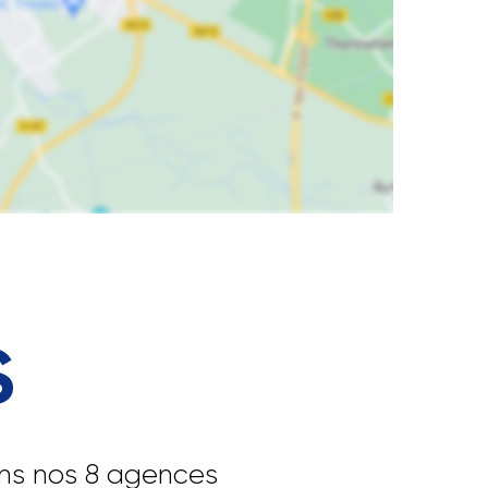
S
ans nos 8 agences