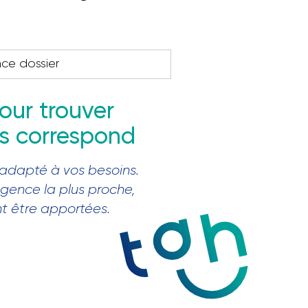
nce dossier
our trouver
us correspond
 adapté à vos besoins.
agence la plus proche,
nt être apportées.