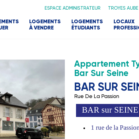
ESPACE ADMINISTRATEUR
TROYES AUBE
EMENTS
LOGEMENTS
LOGEMENTS
LOCAUX
UER
À VENDRE
ÉTUDIANTS
PROFESS
Appartement Ty
Bar Sur Seine
BAR SUR SEI
Rue De La Passion
BAR sur SEINE 
1 rue de la Passio