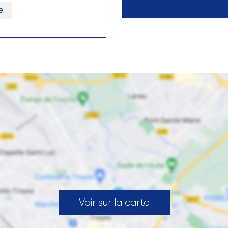
e
Voir sur la carte