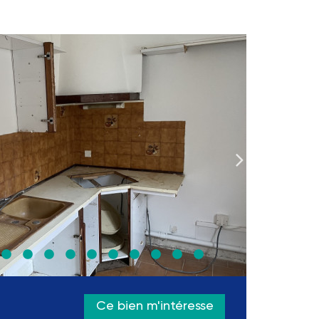
Ce bien m'intéresse