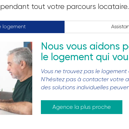
pendant tout votre parcours locataire.
e logement
Assista
Nous vous aidons p
le logement qui vo
Vous ne trouvez pas le logement
N’hésitez pas à contacter votre 
des solutions individuelles peuve
Agence la plus proche