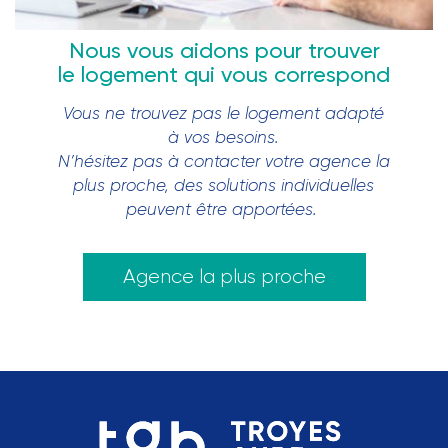
Nous vous aidons pour trouver
le logement qui vous correspond
Vous ne trouvez pas le logement adapté
à vos besoins.
N’hésitez pas à contacter votre agence la
plus proche, des solutions individuelles
peuvent être apportées.
Agence la plus proche