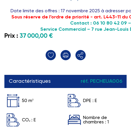
Date limite des offres
: 17 novembre 2025 à adresser pa
Sous réserve de l’ordre de priorité - art. L443-11 d
Contact
: 06 10 80 42 09 
Service Commercial – 7 rue Jean-Louis
Prix :
37 000,00 €
Caractéristiques
réf. PECHEUA006
50 m
2
DPE :
E
Nombre de
CO
:
E
2
chambres : 1