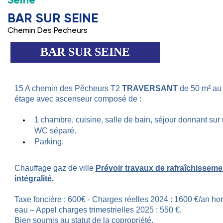
Seine
BAR SUR SEINE
Chemin Des Pecheurs
BAR SUR SEINE
15 A chemin des Pêcheurs T2
TRAVERSANT
de 50 m² au
étage avec ascenseur composé de :
1 chambre, cuisine, salle de bain, séjour donnant sur 
WC séparé.
Parking.
Chauffage gaz de ville
Prévoir travaux de rafraîchisseme
intégralité.
Taxe foncière : 600€ - Charges réelles 2024 : 1600 €/an ho
eau – Appel charges trimestrielles 2025 : 550 €.
Bien soumis au statut de la copropriété.