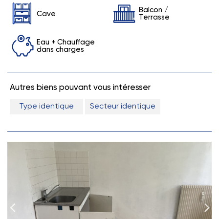
Balcon /
Cave
Terrasse
Eau + Chauffage
dans charges
Autres biens pouvant vous intéresser
Type identique
Secteur identique