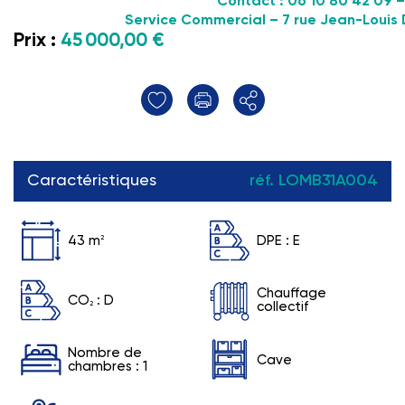
Contact
: 06 10 80 42 09 
Service Commercial – 7 rue Jean-Louis
Prix :
45 000,00 €
Caractéristiques
réf. LOMB31A004
43 m
2
DPE :
E
Chauffage
CO
:
D
2
collectif
Nombre de
Cave
chambres : 1