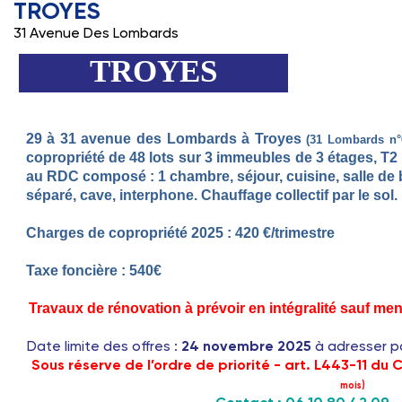
TROYES
31 Avenue Des Lombards
TROYES
29 à 31 avenue des Lombards à Troyes
(31 Lombards n°
copropriété de 48 lots sur 3 immeubles de 3 étages, T2
au RDC composé : 1 chambre, séjour, cuisine, salle de
séparé, cave, interphone. Chauffage collectif par le sol.
Charges de copropriété 2025 : 420 €/trimestre
Taxe foncière : 540€
Travaux de rénovation à prévoir en intégralité sauf me
Date limite des offres
:
24 novembre
2025
à adresser p
Sous réserve de l’ordre de priorité - art. L443-11 du
mois)