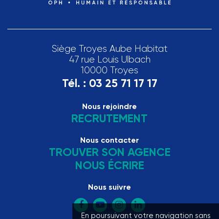
Siège Troyes Aube Habitat
47 rue Louis Ulbach
10000 Troyes
Tél. :
03 25 71 17 17
Nous rejoindre
RECRUTEMENT
Nous contacter
TROUVER SON AGENCE
NOUS ÉCRIRE
Nous suivre
En poursuivant votre navigation sans