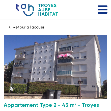
← Retour à l'accueil
2
Appartement Type 2 - 43 m
- Troyes