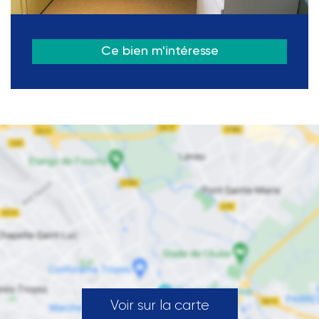
Ce bien m'intéresse
Voir sur la carte