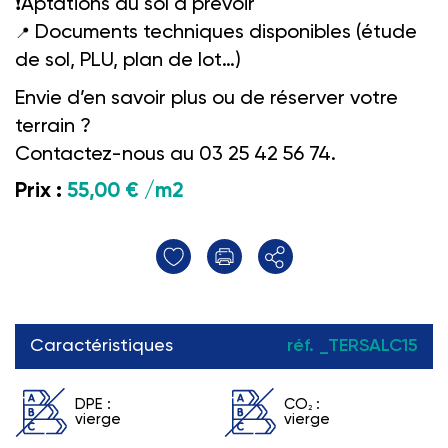
❗
Aptations au sol à prévoir
Documents techniques disponibles (étude
📍
de sol, PLU, plan de lot…)
Envie d’en savoir plus ou de réserver votre
terrain ?
Contactez-nous au 03 25 42 56 74.
Prix :
55,00 € /m2
Caractéristiques
réf. _TERSALC15
DPE :
CO
:
2
vierge
vierge