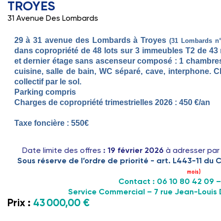
TROYES
31 Avenue Des Lombards
29 à 31 avenue des Lombards à Troyes
(31 Lombards n°
dans copropriété de 48 lots sur 3 immeubles T2 de 43
et dernier étage sans ascenseur composé : 1 chambres
cuisine, salle de bain, WC séparé, cave, interphone. 
collectif par le sol.
Parking compris
Charges de copropriété trimestrielles 2026 : 450 €/an
Taxe foncière : 550€
Date limite des offres
: 19 février
2026
à adresser par
Sous réserve de l’ordre de priorité - art. L443-11 du
mois)
Contact
: 06 10 80 42 09 
Service Commercial – 7 rue Jean-Louis
Prix :
43 000,00 €