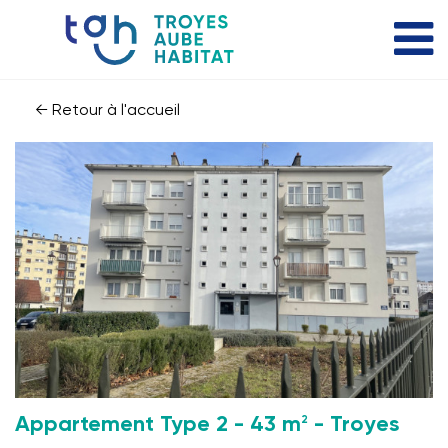
← Retour à l'accueil
2
Appartement Type 2 - 43 m
- Troyes