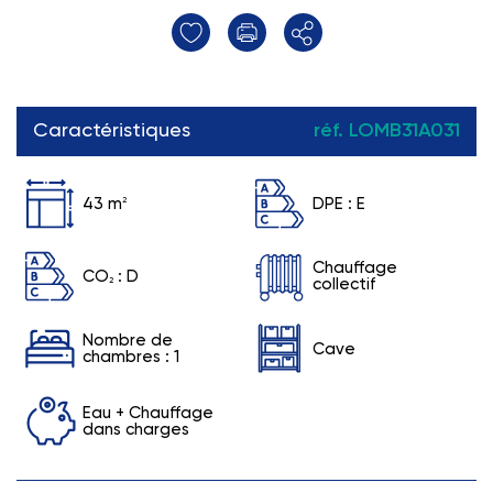
Caractéristiques
réf. LOMB31A031
43 m
2
DPE :
E
Chauffage
CO
:
D
2
collectif
Nombre de
Cave
chambres : 1
Eau + Chauffage
dans charges