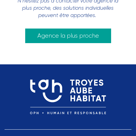
N’hésitez pas à contacter votre agence la
plus proche, des solutions individuelles
peuvent être apportées.
Agence la plus proche