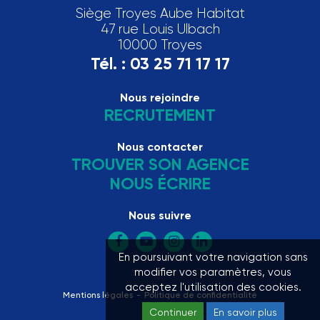
Siège Troyes Aube Habitat
47 rue Louis Ulbach
10000 Troyes
Tél. :
03 25 71 17 17
Nous rejoindre
RECRUTEMENT
Nous contacter
TROUVER SON AGENCE
NOUS ÉCRIRE
Nous suivre
En poursuivant votre navigation sans
modifier vos paramètres, vous
acceptez l'utilisation des cookies.
Mentions légales
Politique de confidentialité
Continuer
En savoir plus