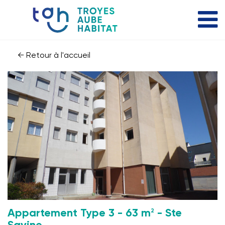
← Retour à l'accueil
2
Appartement Type 3 - 63 m
- Ste