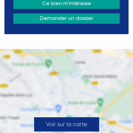
Ce bien m'intéresse
Demander un dossier
Voir sur la carte