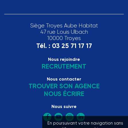
Siège Troyes Aube Habitat
47 rue Louis Ulbach
10000 Troyes
Tél. :
03 25 71 17 17
Nous rejoindre
RECRUTEMENT
Nous contacter
TROUVER SON AGENCE
NOUS ÉCRIRE
Nous suivre
En poursuivant votre navigation sans