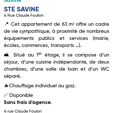
Savine
STE SAVINE
4 Rue Claude Foullon
📍
Cet appartement de 63 m² offre un cadre
de vie sympathique, à proximité de nombreux
équipements publics et services (mairie,
écoles, commerces, transports …).
er
🛋️️
Situé au 1
étage, il se compose d’un
séjour, d’une cuisine indépendante, de deux
chambres, d’une salle de bain et d’un WC
séparé.
🔥
Chauffage individuel au gaz.
✅
Disponible
Sans frais d'agence.
4 rue Claude Foulon