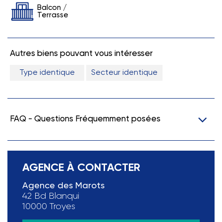
Balcon /
Terrasse
Autres biens pouvant vous intéresser
Type identique
Secteur identique
FAQ - Questions Fréquemment posées
AGENCE À CONTACTER
Agence des Marots
42 Bd Blanqui
10000 Troyes