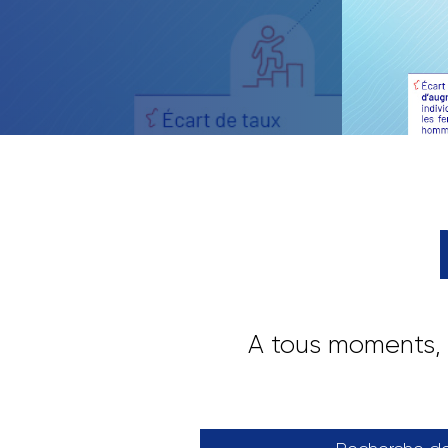
servi
retrace
A tous moments, 