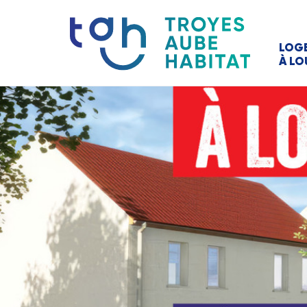
LOG
À LO