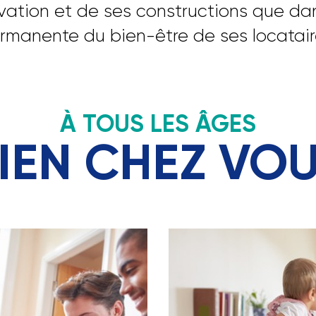
ovation et de ses constructions que da
rmanente du bien-être de ses locatair
À TOUS LES ÂGES
IEN CHEZ VO