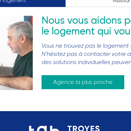
e logement
Assista
Nous vous aidons p
le logement qui vo
Vous ne trouvez pas le logement
N’hésitez pas à contacter votre 
des solutions individuelles peuve
Agence la plus proche