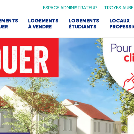
ESPACE ADMINISTRATEUR
TROYES AUBE
EMENTS
LOGEMENTS
LOGEMENTS
LOCAUX
UER
À VENDRE
ÉTUDIANTS
PROFESS
d