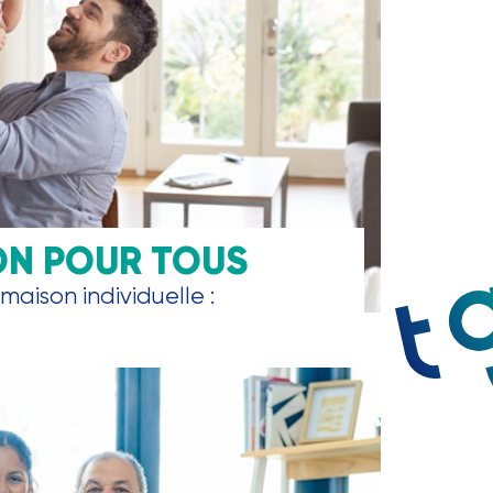
ON POUR TOUS
maison individuelle :
, garage, parking, jardin