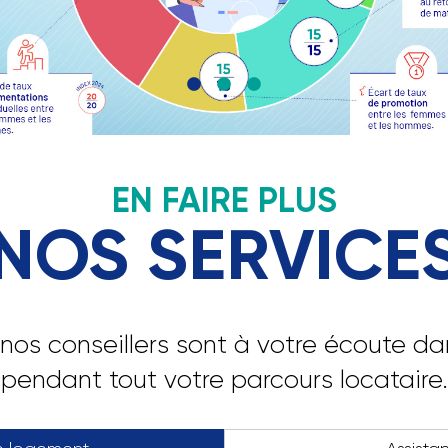
ce au plus près des territoires. Ce rapp
 les principales réalisations et innovat
structurent notre démarche.
EN FAIRE PLUS
NOS SERVICE
nos conseillers sont à votre écoute d
pendant tout votre parcours locataire.