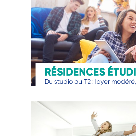
RÉSIDENCES ÉTUD
Du studio au T2 : loyer modéré, 